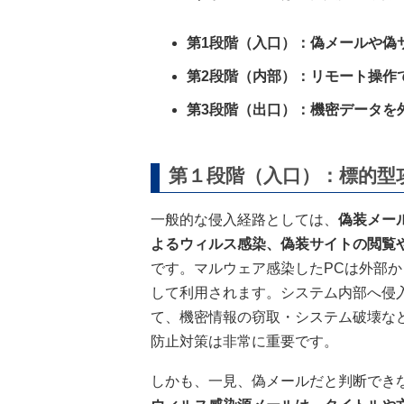
第1段階（入口）：偽メールや偽
第2段階（内部）：リモート操作
第3段階（出口）：機密データを
第１段階（入口）：標的型
一般的な侵入経路としては、
偽装メー
よるウィルス感染、偽装サイトの閲覧
です。マルウェア感染したPCは外部
して利用されます。システム内部へ侵
て、機密情報の窃取・システム破壊な
防止対策は非常に重要です。
しかも、一見、偽メールだと判断でき