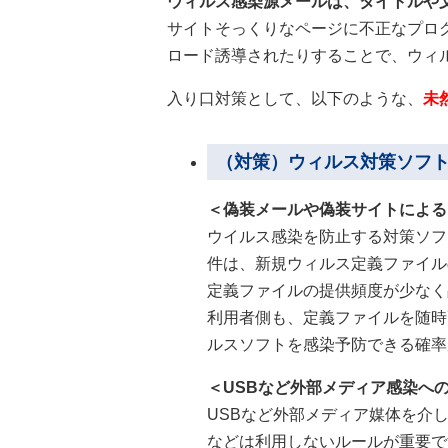
ウィルス感染源メールは、タイトルや
サイトそっくりなページに不正なプロ
ロード誘導されたりすることで、ウィ
入り口対策として、以下のような、
未
（対策）ウィルス対策ソフト
＜偽装メールや偽装サイトによる
ウイルス感染を防止する対策ソフ
件は、新規ウィルス定義ファイル
定義ファイルの提供頻度が少なく
利用者側も、定義ファイルを随時
ルスソフトを感染予防できる確率
＜USBなど外部メディア感染へ
USBなど外部メディア媒体を介
などは利用しないルールが重要で