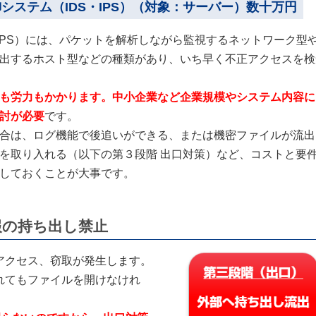
システム（IDS・IPS）（対象：サーバー）数十万円
・IPS）には、パケットを解析しながら監視するネットワーク型
出するホスト型などの種類があり、いち早く不正アクセスを検
も労力もかかります。中小企業など企業規模やシステム内容に
討が必要
です。
合は、ログ機能で後追いができる、または機密ファイルが流出
を取り入れる（以下の第３段階 出口対策）など、コストと要
しておくことが大事です。
報の持ち出し禁止
アクセス、窃取が発生します。
れてもファイルを開けなけれ
。