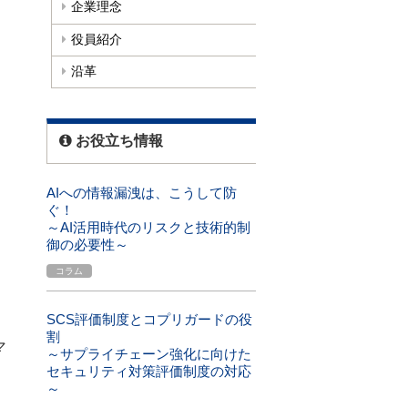
企業理念
役員紹介
沿革
お役立ち情報
AIへの情報漏洩は、こうして防
ぐ！
～AI活用時代のリスクと技術的制
御の必要性～
コラム
SCS評価制度とコプリガードの役
割
マ
～サプライチェーン強化に向けた
セキュリティ対策評価制度の対応
～