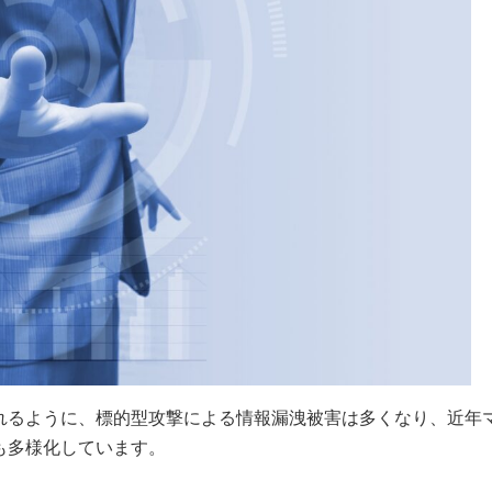
れるように、標的型攻撃による情報漏洩被害は多くなり、近年
も多様化しています。