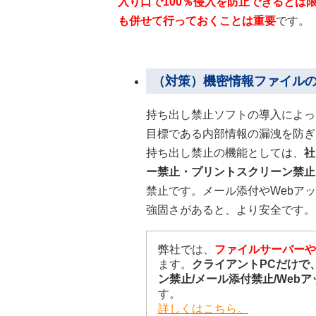
入り口で100％侵入を防止できるとは
も併せて行っておくことは重要
です。
（対策）機密情報ファイルの
持ち出し禁止ソフトの導入によっ
目標である内部情報の漏洩を防ぎ
持ち出し禁止の機能としては、
社
ー禁止・プリントスクリーン禁止
禁止です。メール添付やWebア
強固さがあると、より安全です。
弊社では、
ファイルサーバーや
ます。
クライアントPCだけで
ン禁止/メール添付禁止/Web
す。
詳しくはこちら。