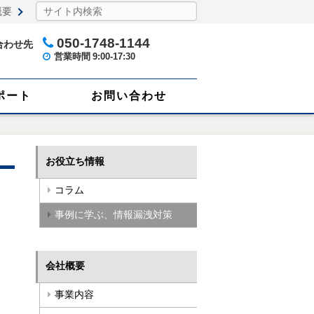
概要
050-1748-1144
合わせ先
営業時間
9:00-17:30
ポート
お問い合わせ
お役立ち情報
コラム
事例に学ぶ、情報漏洩対策
会社概要
事業内容