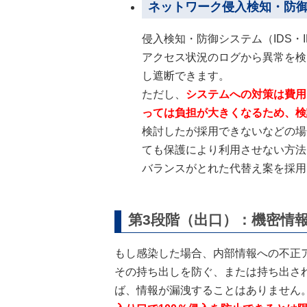
ネットワーク侵入検知・防御
侵入検知・防御システム（IDS
アクセス状況のログから異常を検
し遮断できます。
ただし、
システムへの対策は費用
っては負担が大きくなるため、検
検討したが採用できないなどの場
ても保護により利用させない方法
バランスがとれた代替え案を採用
第3段階（出口）：機密情
もし感染した場合、内部情報への不正
その持ち出しを防ぐ、または持ち出さ
ば、情報が漏洩することはありません