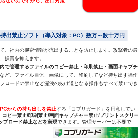
限らないのですから、出口対策
持出禁止ソフト（導入対象：PC）数万～数十万円
て、社内の機密情報が流出することを防止します。攻撃者の最
、損害を抑えます。
内で管理するファイルのコピー禁止・印刷禁止・画面キャプチ
など、ファイル自体、画像にして、印刷してなど持ち出す操作
ップロードの禁止など漏洩の抜け道となる操作もすべて禁止で
PCからの持ち出しを禁止
する「コプリガード」を用意してい
、コピー禁止/印刷禁止/画面キャプチャー禁止/プリントスクリ
アップロード禁止など
を実現
できます。管理サーバーは不要で