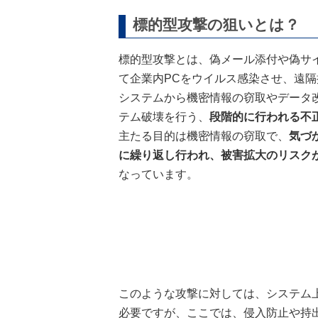
標的型攻撃の狙いとは？
標的型攻撃とは、偽メール添付や偽サ
て企業内PCをウイルス感染させ、遠
システムから機密情報の窃取やデータ
テム破壊を行う、
段階的に行われる不
主たる目的は機密情報の窃取で、
気づ
に繰り返し行われ、被害拡大のリスク
なっています。
このような攻撃に対しては、システム
必要ですが、ここでは、侵入防止や持