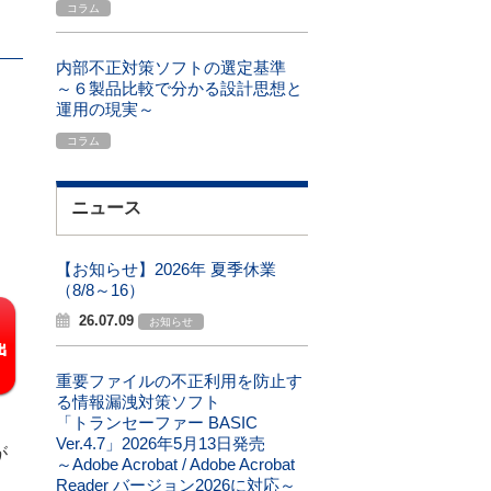
コラム
内部不正対策ソフトの選定基準
～６製品比較で分かる設計思想と
運用の現実～
コラム
ニュース
【お知らせ】2026年 夏季休業
（8/8～16）
26.07.09
お知らせ
重要ファイルの不正利用を防止す
る情報漏洩対策ソフト
「トランセーファー BASIC
Ver.4.7」2026年5月13日発売
が
～Adobe Acrobat / Adobe Acrobat
。
Reader バージョン2026に対応～