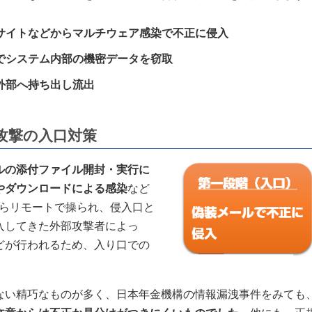
サイトなどからマルチウェア感染で不正に侵入
でシステム内部の機密データを窃取
外部へ持ち出し流出
攻撃の入口対策
ルの添付ファイル開封・実行に
やダウンロードによる感染
など
からリモートで操られ、侵入口と
入してきた外部攻撃者によっ
どが行われるため、入り口での
ない精巧なものが多く、日本年金機構の情報漏洩事件をみても