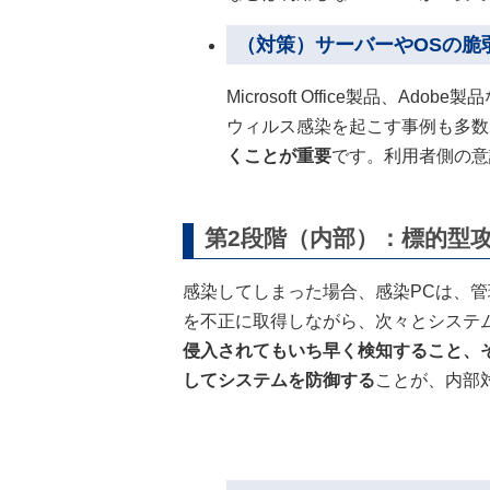
（対策）サーバーやOSの脆
Microsoft Office製品、
ウィルス感染を起こす事例も多数
くことが重要
です。利用者側の意
第2段階（内部）：標的型
感染してしまった場合、感染PCは、
を不正に取得しながら、次々とシステ
侵入されてもいち早く検知すること、
してシステムを防御する
ことが、内部