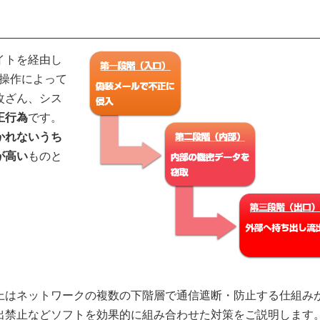
イトを経由し
隔操作によって
改ざん、シス
正行為
です。
かれないうち
が高い
ものと
上はネットワークの複数の下階層で通信遮断・防止する仕組み
出禁止などソフトを効果的に組み合わせた対策をご説明します