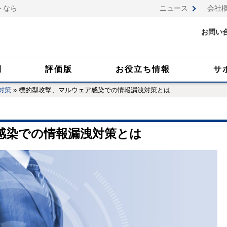
トなら
ニュース
会社
お問い
例
評価版
お役立ち情報
サ
対策
»
標的型攻撃、マルウェア感染での情報漏洩対策とは
感染での情報漏洩対策とは