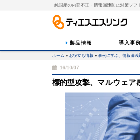
純国産の内部不正・情報漏洩防止対策ソフ
導入事
製品情報
ホーム
»
お役立ち情報
»
事例に学ぶ、情報漏洩
16/10/07
標的型攻撃、マルウェア