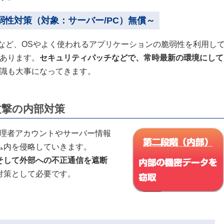
弱性対策（対象：サーバー/PC）無償～
Adobe製品など、OSやよく使われるアプリケーションの脆弱性を利用し
あります。
セキュリティパッチなどで、常時最新の環境にして
識も大事になってきます。
攻撃の内部対策
管理者アカウントやサーバー情報
ム内を侵略していきます。
そして外部への不正通信を遮断
対策として必要です。