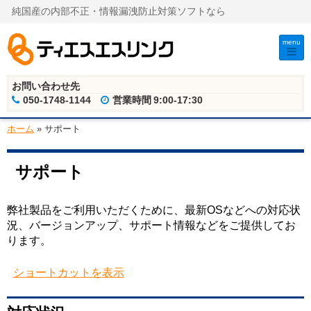
純国産の内部不正・情報漏洩防止対策ソフトなら
menu
お問い合わせ先
050-1748-1144
営業時間
9:00-17:30
ホーム
»
サポート
サポート
弊社製品をご利用いただくために、最新OSなどへの対応状
況、バージョンアップ、サポート情報などをご提供してお
ります。
ショートカットを
表示