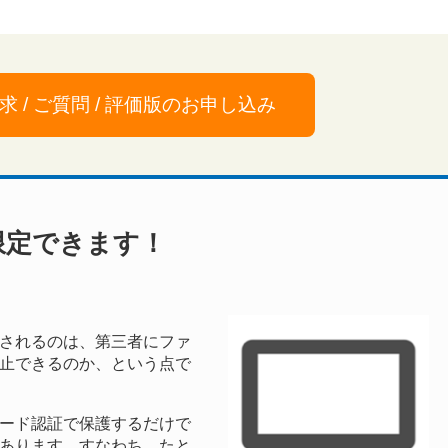
求 / ご質問 / 評価版のお申し込み
限定できます！
されるのは、第三者にファ
止できるのか、という点で
ード認証で保護するだけで
あります。すなわち、たと