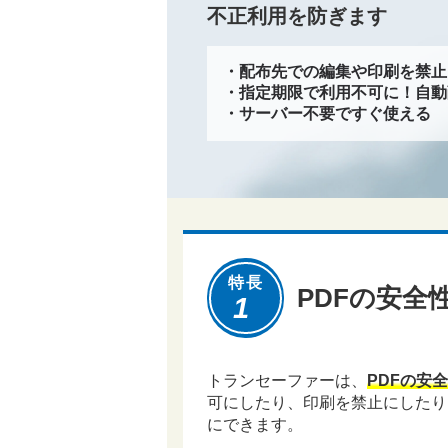
不正利用を防ぎます
・配布先での編集や印刷を禁止
・指定期限で利用不可に！自動
・サーバー不要ですぐ使える
特長
PDFの安全
1
トランセーファーは、
PDFの安
可にしたり、印刷を禁止にしたり
にできます。