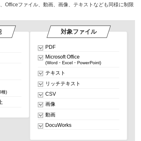
、Officeファイル、動画、画像、テキストなども同様に制限
能
対象ファイル
PDF
Microsoft Office
(Word・Excel・PowerPoint)
テキスト
リッチテキスト
00種)
CSV
止
画像
動画
DocuWorks