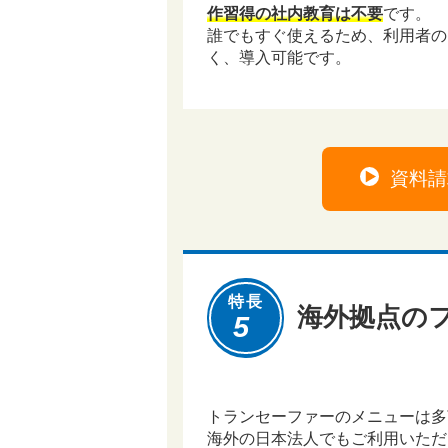
作習得の社内教育は不要
です。
誰でもすぐ使えるため、利用者の
く、導入可能です。
資料請
特長
海外拠点の
5
トランセーファーのメニューは多
海外の日本法人でもご利用いただ