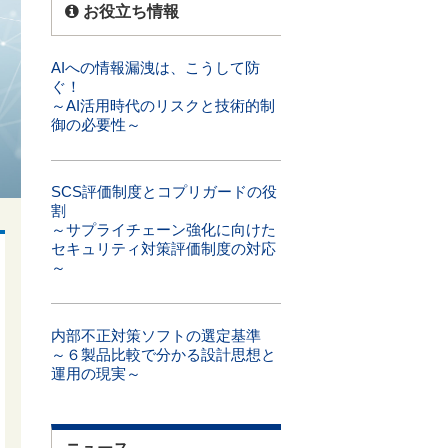
お役立ち情報
AIへの情報漏洩は、こうして防
ぐ！
～AI活用時代のリスクと技術的制
御の必要性～
SCS評価制度とコプリガードの役
割
～サプライチェーン強化に向けた
セキュリティ対策評価制度の対応
～
内部不正対策ソフトの選定基準
～６製品比較で分かる設計思想と
運用の現実～