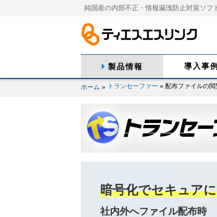
純国産の内部不正・情報漏洩防止対策ソフ
導入事
製品情報
トランセーファー
»
配布ファイルの閲
ホーム
»
暗号化でセキュアに
社内外へファイル配布時