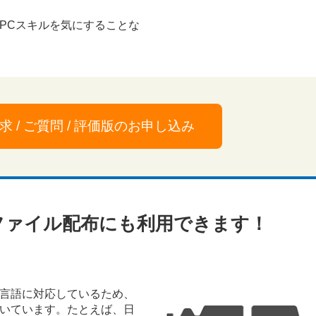
PCスキルを気にすることな
求 / ご質問 / 評価版のお申し込み
ファイル配布にも利用できます！
言語に対応しているため、
いています。たとえば、日