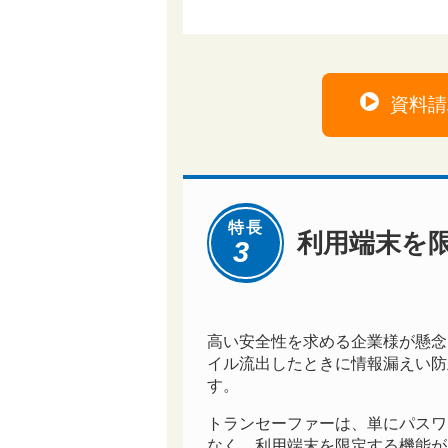
資料請
特長
利用端末を
3
高い安全性を求める企業様が懸念
イル流出したときに情報漏えい防
す。
トランセーファーは、単にパスワ
なく、利用端末を限定する機能が