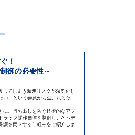
防ぐ！
的制御の必要性～
へ渡してしまう漏洩リスクが深刻化し
たい」という善意から生まれるた
ともに、持ち出しを防ぐ技術的なアプ
ドラッグ操作自体を制御し、AIへデ
報保護を両立する仕組みをご紹介しま