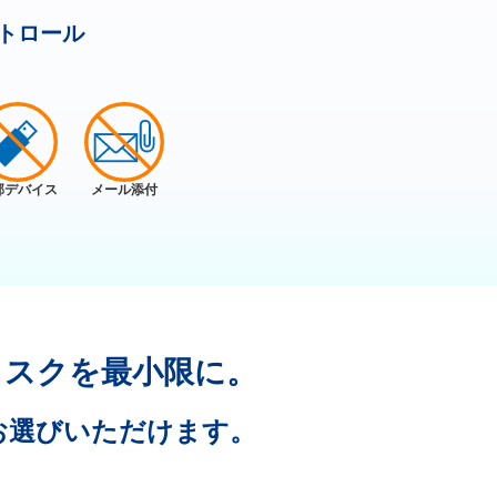
トロール
部デバイス
メール添付
リスクを最小限に。
お選びいただけます。