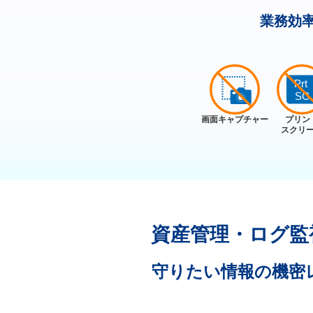
業務効
画面
キャプチャー
プリン
スクリ
資産管理・ログ監
守りたい情報の機密