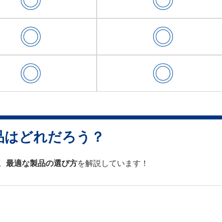
品は
どれだろう？
。
最適な製品の選び方
を解説しています！