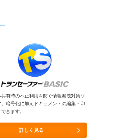
ル共有時の不正利用を防ぐ情報漏洩対策ソ
す。暗号化に加えドキュメントの編集・印
止できます。
詳しく見る