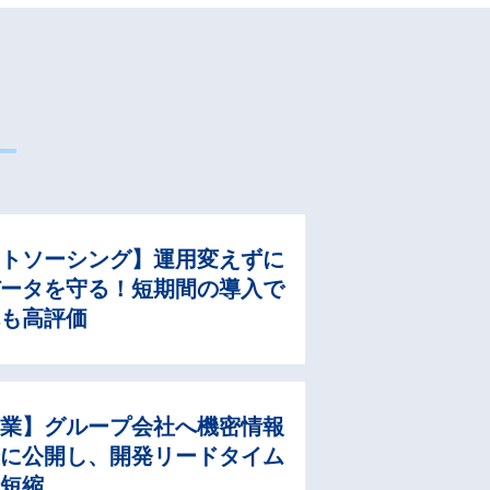
ウトソーシング】運用変えずに
データを守る！短期間の導入で
陣も高評価
造業】グループ会社へ機密情報
全に公開し、開発リードタイム
幅短縮