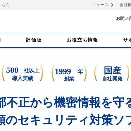
トなら
ニュース
会社
お問い
例
評価版
お役立ち情報
サ
部不正から機密情報を守
頼のセキュリティ対策ソ