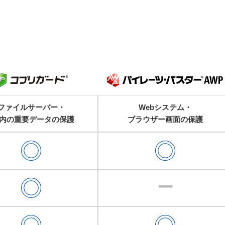
ファイルサーバー・
Webシステム・
C内の重要データの保護
ブラウザー画面の保護
ー