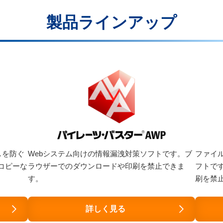
製品ラインアップ
しを防ぐ
Webシステム向けの情報漏洩対策ソフトです。ブ
ファイ
コピーな
ラウザーでのダウンロードや印刷を禁止できま
フトで
す。
刷を禁
詳しく見る