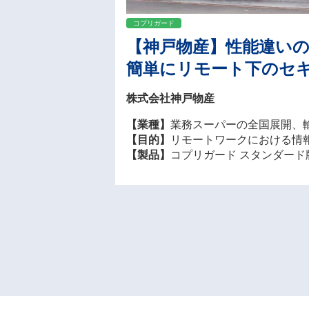
コプリガード
【神戸物産】性能違いのP
簡単にリモート下のセ
株式会社神戸物産
【業種】
業務スーパーの全国展開、
【目的】
リモートワークにおける情
【製品】
コプリガード スタンダード版