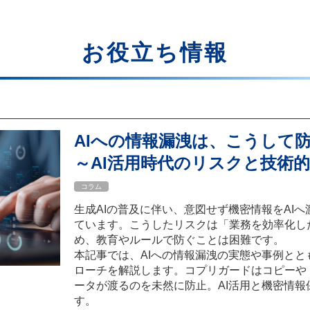
お役立ち情報
AIへの情報漏洩は、こうして
～AI活用時代のリスクと技術
コラム
生成AIの普及に伴い、意図せず機密情報をAI
ています。こうしたリスクは「業務を効率化し
め、教育やルールで防ぐことは困難です。
本記事では、AIへの情報漏洩の実態や事例と
ローチを解説します。コプリガードはコピーや
ータが渡るのを未然に防止。AI活用と機密情
す。