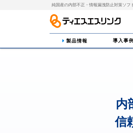
純国産の内部不正・情報漏洩防止対策ソフ
導入事
製品情報
内
信