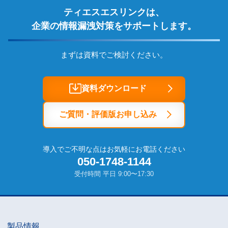
ティエスエスリンクは、
企業の情報漏洩対策をサポートします。
まずは資料でご検討ください。
資料ダウンロード
ご質問・評価版お申し込み
導入でご不明な点はお気軽にお電話ください
050-1748-1144
受付時間 平日 9:00〜17:30
製品情報