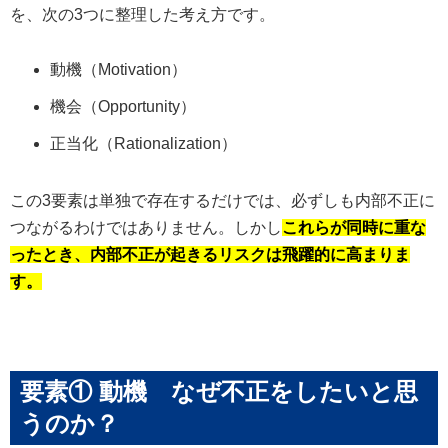
を、次の3つに整理した考え方です。
動機（Motivation）
機会（Opportunity）
正当化（Rationalization）
この3要素は単独で存在するだけでは、必ずしも内部不正に
つながるわけではありません。しかし
これらが同時に重な
ったとき、内部不正が起きるリスクは飛躍的に高まりま
す。
要素① 動機 なぜ不正をしたいと思
うのか？