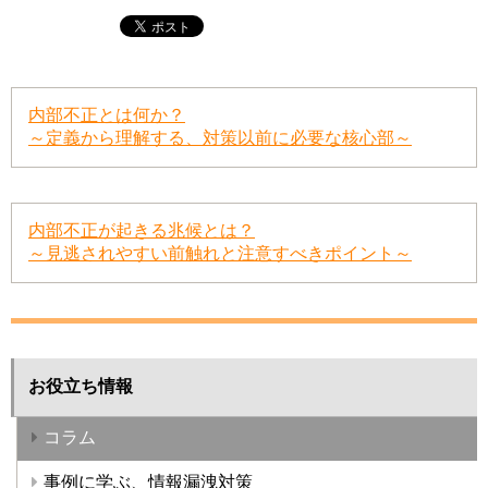
内部不正とは何か？
～定義から理解する、対策以前に必要な核心部～
内部不正が起きる兆候とは？
～見逃されやすい前触れと注意すべきポイント～
お役立ち情報
コラム
事例に学ぶ、情報漏洩対策