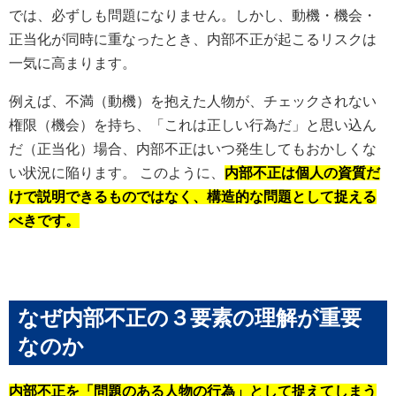
では、必ずしも問題になりません。しかし、動機・機会・
正当化が同時に重なったとき、内部不正が起こるリスクは
一気に高まります。
例えば、不満（動機）を抱えた人物が、チェックされない
権限（機会）を持ち、「これは正しい行為だ」と思い込ん
だ（正当化）場合、内部不正はいつ発生してもおかしくな
い状況に陥ります。 このように、
内部不正は個人の資質だ
けで説明できるものではなく、構造的な問題として捉える
べきです。
なぜ内部不正の３要素の理解が重要
なのか
内部不正を「問題のある人物の行為」として捉えてしまう