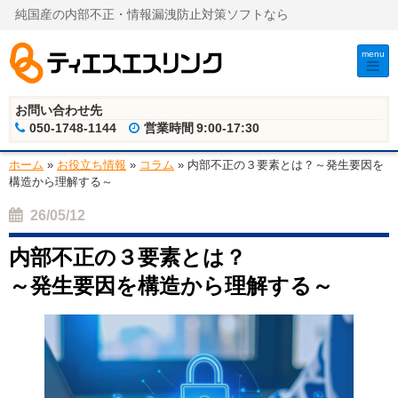
純国産の内部不正・情報漏洩防止対策ソフトなら
menu
お問い合わせ先
050-1748-1144
営業時間
9:00-17:30
ホーム
»
お役立ち情報
»
コラム
»
内部不正の３要素とは？～発生要因を
構造から理解する～
26/05/12
内部不正の３要素とは？
～発生要因を構造から理解する～