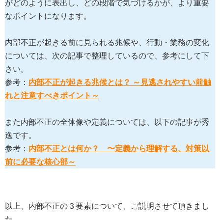
がどのように表出し、どの段階で気づけるかが、より重要
なポイントになります。
内部不正が起きる前に見られる兆候や、行動・業務の変化
については、次の記事で整理しているので、参考にして下
さい。
参考：
内部不正が起きる兆候とは？ ～見逃されやすい前触
れと注意すべきポイント～
また内部不正の全体像や定義については、以下の記事が秀
逸です。
参考：
内部不正とは何か？ 〜定義から理解する、対策以
前に必要な核心部～
以上、内部不正の３要素について、ご説明させて頂きまし
た。