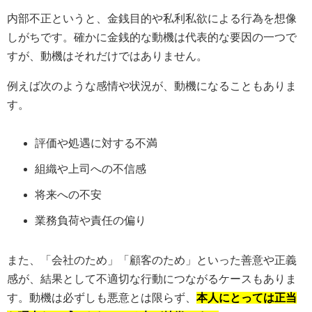
内部不正というと、金銭目的や私利私欲による行為を想像
しがちです。確かに金銭的な動機は代表的な要因の一つで
すが、動機はそれだけではありません。
例えば次のような感情や状況が、動機になることもありま
す。
評価や処遇に対する不満
組織や上司への不信感
将来への不安
業務負荷や責任の偏り
また、「会社のため」「顧客のため」といった善意や正義
感が、結果として不適切な行動につながるケースもありま
す。動機は必ずしも悪意とは限らず、
本人にとっては正当