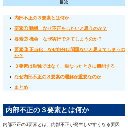
目次
内部不正の３要素とは何か
要素① 動機 なぜ不正をしたいと思うのか？
要素② 機会 なぜ実行できてしまうのか？
要素③ 正当化 なぜ自分は問題ないと思えてしまうの
か？
３要素は単独ではなく、重なったときに機能する
なぜ内部不正の３要素の理解が重要なのか
まとめ
内部不正の３要素とは何か
内部不正の3要素とは、内部不正が発生しやすくなる要因