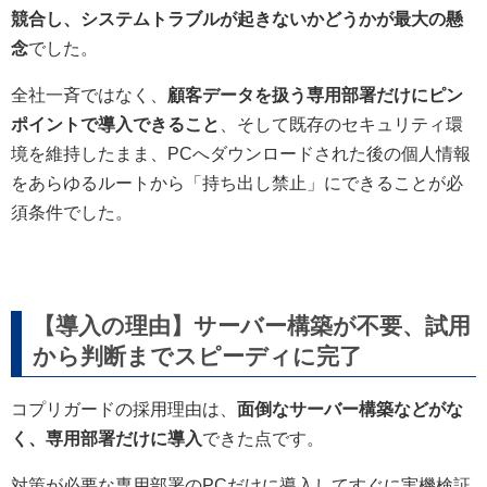
競合し、システムトラブルが起きないかどうかが最大の懸
念
でした。
全社一斉ではなく、
顧客データを扱う専用部署だけにピン
ポイントで導入できること
、そして既存のセキュリティ環
境を維持したまま、PCへダウンロードされた後の個人情報
をあらゆるルートから「持ち出し禁止」にできることが必
須条件でした。
【導入の理由】サーバー構築が不要、試用
から判断までスピーディに完了
コプリガードの採用理由は、
面倒なサーバー構築などがな
く、専用部署だけに導入
できた点です。
対策が必要な専用部署のPCだけに導入してすぐに実機検証