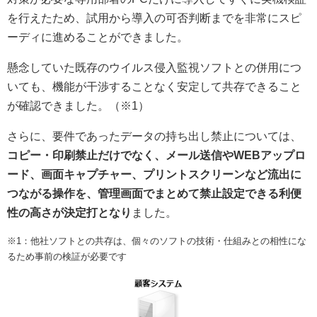
を行えたため、試用から導入の可否判断までを非常にスピ
ーディに進めることができました。
懸念していた既存のウイルス侵入監視ソフトとの併用につ
いても、機能が干渉することなく安定して共存できること
が確認できました。（※1）
さらに、要件であったデータの持ち出し禁止については、
コピー・印刷禁止だけでなく、メール送信やWEBアップロ
ード、画面キャプチャー、プリントスクリーンなど流出に
つながる操作を、管理画面でまとめて禁止設定できる利便
性の高さが決定打となり
ました。
※1：他社ソフトとの共存は、個々のソフトの技術・仕組みとの相性にな
るため事前の検証が必要です