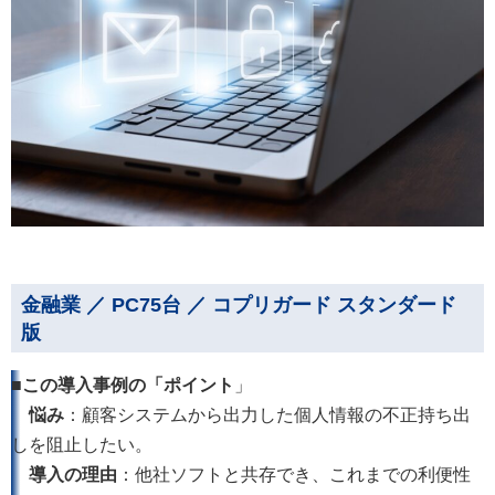
金融業 ／ PC75台 ／ コプリガード スタンダード
版
■この導入事例の「ポイント
」
悩み
：顧客システムから出力した個人情報の不正持ち出
しを阻止したい。
導入の理由
：他社ソフトと共存でき、これまでの利便性