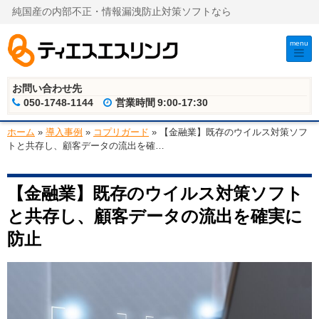
純国産の内部不正・情報漏洩防止対策ソフトなら
menu
お問い合わせ先
050-1748-1144
営業時間
9:00-17:30
ホーム
»
導入事例
»
コプリガード
»
【金融業】既存のウイルス対策ソフ
トと共存し、顧客データの流出を確
…
【金融業】既存のウイルス対策ソフト
と共存し、顧客データの流出を確実に
防止