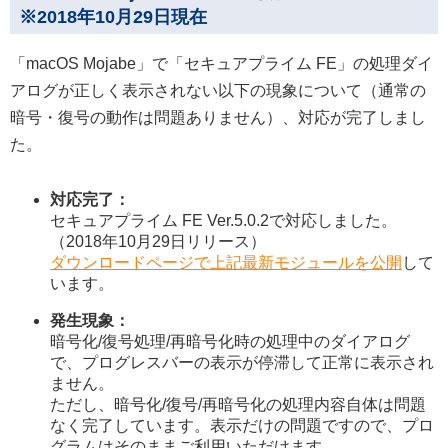
※2018年10月29日現在
「macOS Mojabe」で「セキュアプライム FE」の処理ダイ
アログが正しく表示されない以下の現象について（通常の
暗号・復号の動作は問題ありません）、対応が完了しまし
た。
対応完了：
セキュアプライム FE Ver.5.0.2で対応しました。
（2018年10月29日リリース）
ダウンロードページで上記最新モジュールを公開
して
います。
発生現象：
暗号化/復号処理/再暗号化時の処理中のダイアログ
で、プログレスバーの表示が停滞して正常に表示され
ません。
ただし、暗号化/復号/再暗号化の処理内容自体は問題
なく完了しています。表示だけの問題ですので、プロ
グラムはそのままご利用いただけます。