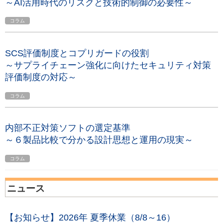
～AI活用時代のリスクと技術的制御の必要性～
コラム
SCS評価制度とコプリガードの役割
～サプライチェーン強化に向けたセキュリティ対策
評価制度の対応～
コラム
内部不正対策ソフトの選定基準
～６製品比較で分かる設計思想と運用の現実～
コラム
ニュース
【お知らせ】2026年 夏季休業（8/8～16）