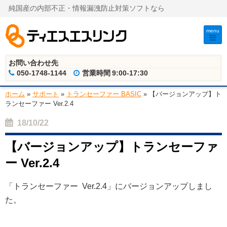
純国産の内部不正・情報漏洩防止対策ソフトなら
menu
お問い合わせ先
050-1748-1144
営業時間
9:00-17:30
ホーム
»
サポート
»
トランセーファー BASIC
»
【バージョンアップ】ト
ランセーファー Ver.2.4
18/10/22
【バージョンアップ】トランセーファ
ー Ver.2.4
「トランセーファー Ver.2.4」にバージョンアップしまし
た。