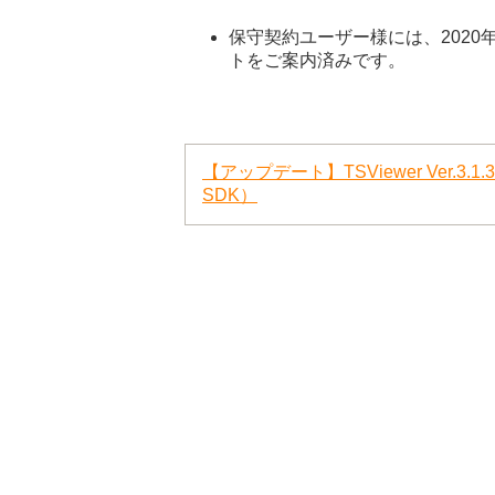
保守契約ユーザー様には、2020年2月
トをご案内済みです。
【アップデート】TSViewer Ver.3.1
SDK）