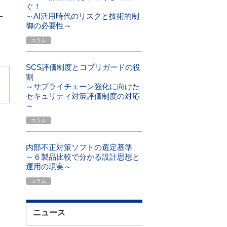
ぐ！
～AI活用時代のリスクと技術的制
ー
御の必要性～
コラム
SCS評価制度とコプリガードの役
割
～サプライチェーン強化に向けた
セキュリティ対策評価制度の対応
～
コラム
内部不正対策ソフトの選定基準
～６製品比較で分かる設計思想と
運用の現実～
コラム
ニュース