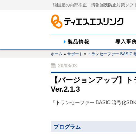
純国産の内部不正・情報漏洩防止対策ソフ
導入事
製品情報
ホーム
»
サポート
»
トランセーファー BASIC 
20/03/03
【バージョンアップ】トラン
Ver.2.1.3
「トランセーファー BASIC 暗号化SDK
プログラム