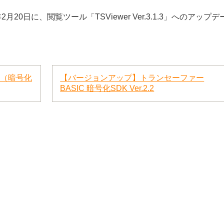
20日に、閲覧ツール「TSViewer Ver.3.1.3」へのアップデ
.3（暗号化
【バージョンアップ】トランセーファー
BASIC 暗号化SDK Ver.2.2