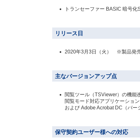
トランセーファー BASIC 暗号化SDK 
リリース日
2020年3月3日（火） ※製品
主なバージョンアップ点
閲覧ツール（TSViewer）の機能
閲覧モード対応アプリケーションとして、
および Adobe Acrobat DC（
保守契約ユーザー様への対応