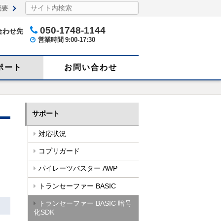
概要
050-1748-1144
合わせ先
営業時間
9:00-17:30
ポート
お問い合わせ
サポート
対応状況
コプリガード
パイレーツバスター AWP
トランセーファー BASIC
トランセーファー BASIC 暗号
化SDK