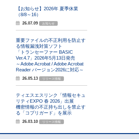
【お知らせ】2026年 夏季休業
（8/8～16）
26.07.09
お知らせ
重要ファイルの不正利用を防止す
る情報漏洩対策ソフト
「トランセーファー BASIC
Ver.4.7」2026年5月13日発売
～Adobe Acrobat / Adobe Acrobat
Reader バージョン2026に対応～
26.05.13
リリース情報
ティエスエスリンク「情報セキュ
リティEXPO 春 2026」出展
機密情報の不正持ち出しを禁止す
る「コプリガード」を展示
26.03.10
リリース情報