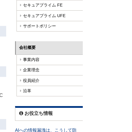
セキュアプライム FE
セキュアプライム UFE
サポートポリシー
会社概要
事業内容
企業理念
役員紹介
沿革
C
お役立ち情報
AIへの情報漏洩は、こうして防