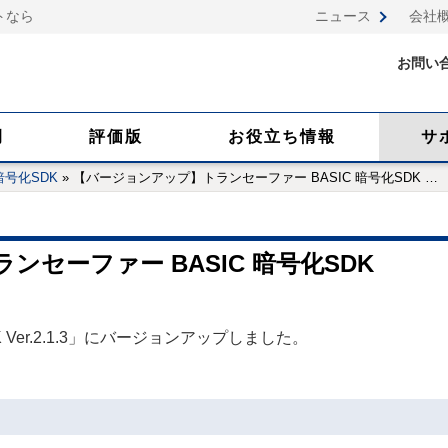
トなら
ニュース
会社
お問い
例
評価版
お役立ち情報
サ
暗号化SDK
»
【バージョンアップ】トランセーファー BASIC 暗号化SDK
…
セーファー BASIC 暗号化SDK
 Ver.2.1.3」にバージョンアップしました。