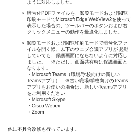
ように対応しました。
暗号化PDFファイルを、閲覧モードおよび閲覧
印刷モードでMicrosoft Edge WebView2を使って
表示した場合の、ツールバーのボタンおよび右
クリックメニューの動作を最適化しました。
閲覧モードおよび閲覧印刷モードで暗号化ファ
イルを開く際、以下のウェブ会議アプリが 起動
していても、保護画面にならないように対応し
ました。 ※ただし、画面共有時は保護画面と
なります。
・Microsoft Teams（職場/学校向けの新しい
Teamsアプリ） ※古い職場/学校向けのTeams
アプリをお使いの場合は、新しいTeamsアプリ
をご利用ください
・Microsoft Skype
・Cisco Webex
・Zoom
他に不具合改修も行っています。