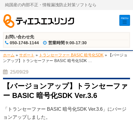
純国産の内部不正・情報漏洩防止対策ソフトなら
menu
お問い合わせ先
050-1748-1144
営業時間
9:00-17:30
ホーム
»
サポート
»
トランセーファー BASIC 暗号化SDK
»
【バージョ
ンアップ】トランセーファー BASIC 暗号化SDK
…
25/09/29
【バージョンアップ】トランセーファ
ー BASIC 暗号化SDK Ver.3.6
「トランセーファー BASIC 暗号化SDK Ver.3.6」にバージ
ョンアップしました。