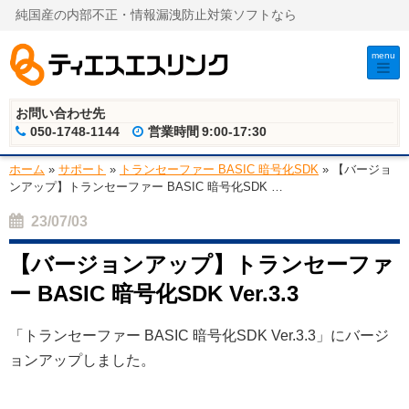
純国産の内部不正・情報漏洩防止対策ソフトなら
menu
お問い合わせ先
050-1748-1144
営業時間
9:00-17:30
ホーム
»
サポート
»
トランセーファー BASIC 暗号化SDK
»
【バージョ
ンアップ】トランセーファー BASIC 暗号化SDK
…
23/07/03
【バージョンアップ】トランセーファ
ー BASIC 暗号化SDK Ver.3.3
「トランセーファー BASIC 暗号化SDK Ver.3.3」にバージ
ョンアップしました。