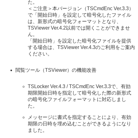
た。
＜ご注意＞本バージョン（TSCmdEnc Ver.3.3）
で「開始日時」を設定して暗号化したファイル
は、新形式の暗号化フォーマットとなり、
TSViewer Ver.4.2以前では開くことができませ
ん。
「開始日時」を設定した暗号化ファイルを提供
する場合は、TSViewer Ver.4.3のご利用をご案内
ください。
閲覧ツール（TSViewer）の機能改善
TSLocker Ver.4.3 / TSCmdEnc Ver.3.3で、有効
期限開始日時を指定して暗号化した際の新形式
の暗号化ファイルフォーマットに対応しまし
た。
メッセージに書式を指定することにより、有効
期限の日時を埋め込むことができるようになり
ました。