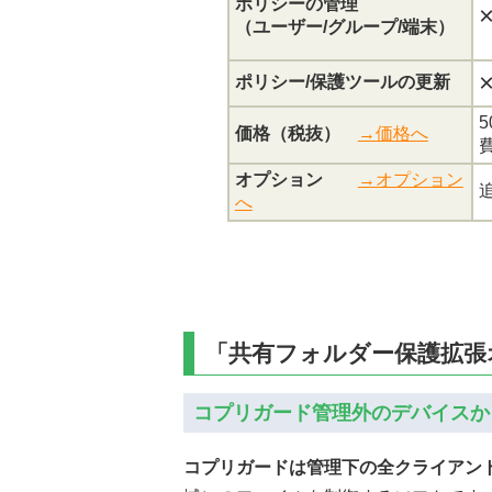
ポリシーの管理
（ユーザー/グループ/端末）
ポリシー/保護ツールの更新
価格（税抜）
→価格へ
オプション
→オプション
へ
「共有フォルダー保護拡
コプリガード管理外のデバイスか
コプリガードは管理下の全クライアン