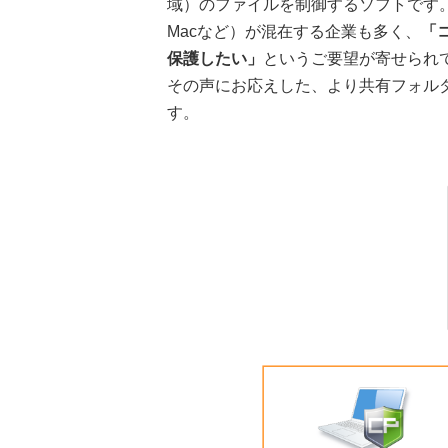
域）のファイルを制御するソフトです。し
Macなど）が混在する企業も多く、
「
保護したい」
というご要望が寄せられ
その声にお応えした、より共有フォル
す。