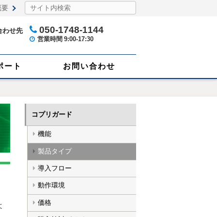
概要
050-1748-1144
合わせ先
営業時間
9:00-17:30
ポート
お問い合わせ
コプリガード
機能
製品タイプ
導入フロー
動作環境
価格
よ