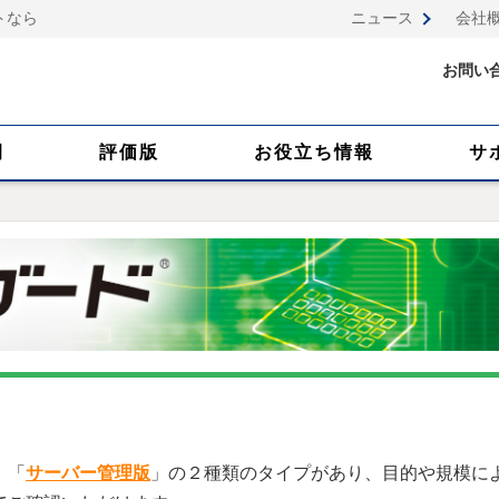
トなら
ニュース
会社
お問い
例
評価版
お役立ち情報
サ
」「
サーバー管理版
」の２種類のタイプがあり、目的や規模に