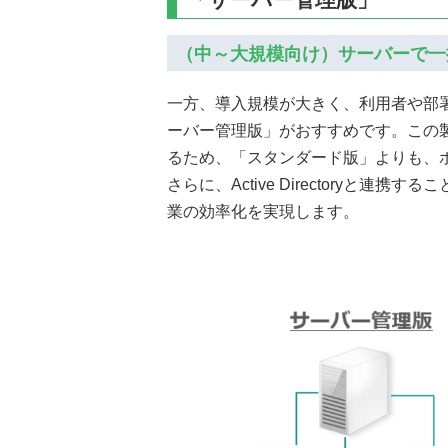
（中～大規模向け）サーバーで一
一方、導入規模が大きく、利用者や部
ーバー管理版」がおすすめです。この
るため、「スタンダード版」よりも、
さらに、Active Directory
業の効率化を実現します。