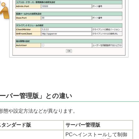
ーバー管理版」との違い
用形態や設定方法などが異なります。
スタンダード版
サーバー管理版
PCへインストールして制御