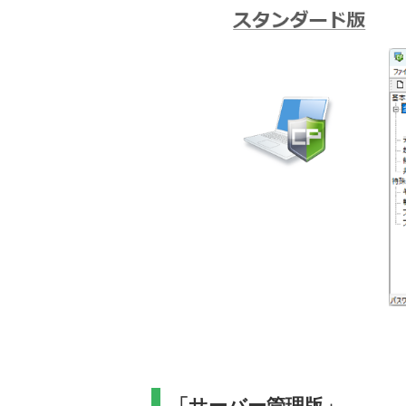
「サーバー管理版」