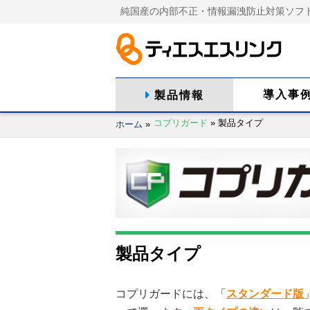
純国産の内部不正・情報漏洩防止対策ソフ
導入事
製品情報
コプリガード
»
製品タイプ
ホーム
»
製品タイプ
コプリガードには、「
スタンダード版