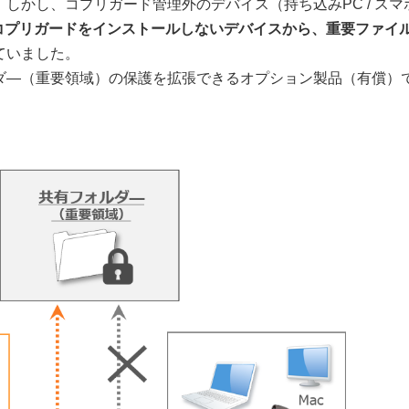
かし、コプリガード管理外のデバイス（持ち込みPC / スマホ
コプリガードをインストールしないデバイスから、重要ファイ
ていました。
ダ―（重要領域）の保護を拡張できるオプション製品（有償）