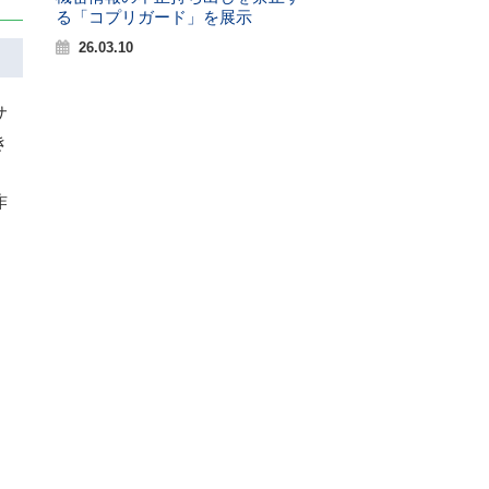
る「コプリガード」を展示
26.03.10
サ
き
。
作