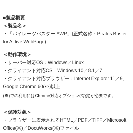
■製品概要
＜製品名＞
・「パイレーツバスター AWP」(正式名称：Pirates Buster
for Active WebPage)
＜動作環境＞
・サーバー対応OS：Windows／Linux
・クライアント対応OS：Windows 10／8.1／7
・クライアント対応ブラウザー：Internet Explorer 11／9、
Google Chrome 60(※)以上
(※)での利用にはChrome対応オプション(有償)が必要です。
＜保護対象＞
・ブラウザーに表示されるHTML／PDF／TIFF／Microsoft
Office(※)／DocuWorks(※)ファイル