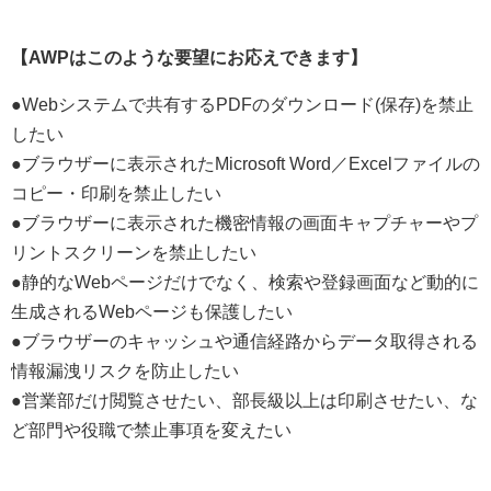
【AWPはこのような要望にお応えできます】
●Webシステムで共有するPDFのダウンロード(保存)を禁止
したい
●ブラウザーに表示されたMicrosoft Word／Excelファイルの
コピー・印刷を禁止したい
●ブラウザーに表示された機密情報の画面キャプチャーやプ
リントスクリーンを禁止したい
●静的なWebページだけでなく、検索や登録画面など動的に
生成されるWebページも保護したい
●ブラウザーのキャッシュや通信経路からデータ取得される
情報漏洩リスクを防止したい
●営業部だけ閲覧させたい、部長級以上は印刷させたい、な
ど部門や役職で禁止事項を変えたい