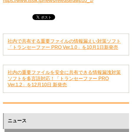
https://www.tsslk.jp/news/release/awp10_1/
社内で共有する重要ファイルの情報漏えい対策ソフト
「トランセーファー PRO Ver.1.0」を10月1日新発売
社内の重要ファイルを安全に共有できる情報漏洩対策
ソフトを多言語対応！「トランセーファー PRO
Ver.1.2」を12月10日 新発売
ニュース