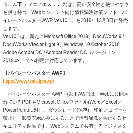
市、以下 ティエスエスリンク)は、高い安全性と使いやすさ
を併せ持つ、Webコンテンツ向け情報漏洩対策ソフト「パ
イレーツバスター AWP Ver.10.1」を2018年12月3日に発売
します。
Ver.10.1は、新たにMicrosoft Office 2019、DocuWorks 9 /
DocuWorks Viewer Light 9、Windows 10 October 2018、
Adobe Acrobat DC / Acrobat Reader DC（バージョン
2019.xx） での利用に対応しています。
【パイレーツバスター AWP】
https://www.tsslk.jp/awp/
「パイレーツバスター AWP」(以下AWP)は、Webに公開さ
れているPDFやMicrosoft Officeファイル(Word／Excel／
PowerPoint)に対し、ダウンロード(保存)／印刷／コピーを
禁止し、閲覧表示のみにすることで情報漏洩を防止するセ
キュリティ製品です。Webシステムで共有するビジネス文