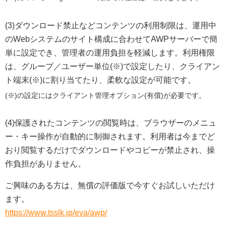
(3)ダウンロード禁止などコンテンツの利用制限は、運用中
のWebシステムのサイト構成に合わせてAWPサーバーで簡
単に設定でき、管理者の運用負担を軽減します。利用権限
は、グループ／ユーザー単位(※)で設定したり、クライアン
ト端末(※)に割り当てたり、柔軟な設定が可能です。
(※)の設定にはクライアント管理オプション(有償)が必要です。
(4)保護されたコンテンツの閲覧時は、ブラウザーのメニュ
ー・キー操作が自動的に制御されます。利用者は今までど
おり閲覧するだけでダウンロードやコピーが禁止され、操
作負担がありません。
ご興味のある方は、無償の評価版で今すぐお試しいただけ
ます。
https://www.tsslk.jp/eva/awp/