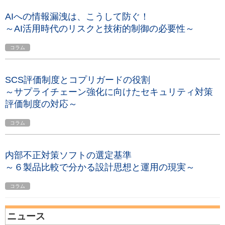
AIへの情報漏洩は、こうして防ぐ！
～AI活用時代のリスクと技術的制御の必要性～
コラム
SCS評価制度とコプリガードの役割
～サプライチェーン強化に向けたセキュリティ対策
評価制度の対応～
コラム
内部不正対策ソフトの選定基準
～６製品比較で分かる設計思想と運用の現実～
コラム
ニュース