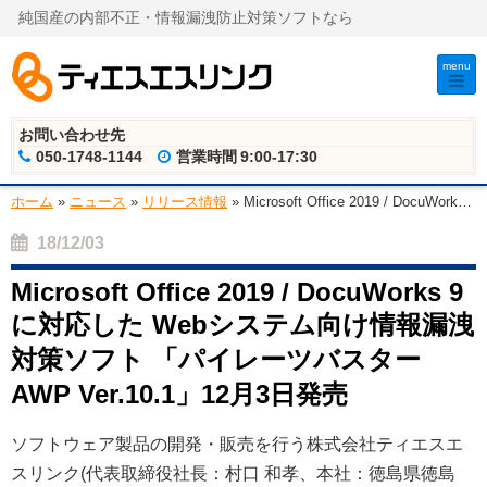
純国産の内部不正・情報漏洩防止対策ソフトなら
menu
お問い合わせ先
050-1748-1144
営業時間
9:00-17:30
ホーム
»
ニュース
»
リリース情報
»
Microsoft Office 2019 / DocuWork
…
18/12/03
Microsoft Office 2019 / DocuWorks 9
に対応した Webシステム向け情報漏洩
対策ソフト 「パイレーツバスター
AWP Ver.10.1」12月3日発売
ソフトウェア製品の開発・販売を行う株式会社ティエスエ
スリンク(代表取締役社長：村口 和孝、本社：徳島県徳島