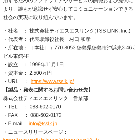
用するためのソフトウェアやサービスの開発および提供に
より、誰もが意識せず安心してコミュニケーションできる
社会の実現に取り組んでいます。
・社名 ： 株式会社ティエスエスリンク(TSS LINK, Inc.)
・代表者： 代表取締役社長 村口 和孝
・所在地： ［本社］〒770-8053 徳島県徳島市沖浜東3-46 J
ビル東館4F
・設立 ： 1999年11月1日
・資本金： 2,500万円
・URL ：
https://www.tsslk.jp/
【製品・発表に関するお問い合わせ先】
株式会社ティエスエスリンク 営業部
・TEL ： 088-602-0170
・FAX ： 088-602-0172
・E-mail：
info@tsslk.jp
・ニュースリリースページ：