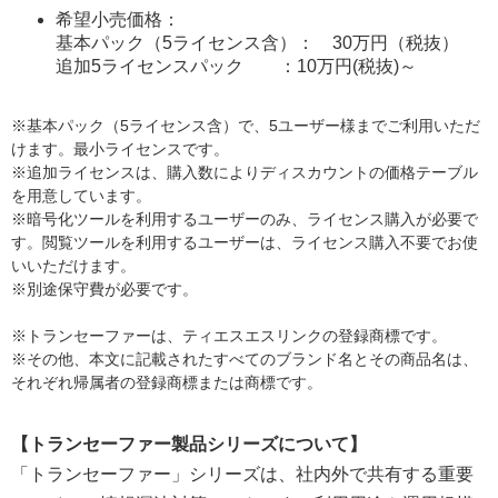
希望小売価格：
基本パック（5ライセンス含）： 30万円（税抜）
追加5ライセンスパック ：10万円(税抜)～
※基本パック（5ライセンス含）で、5ユーザー様までご利用いただ
けます。最小ライセンスです。
※追加ライセンスは、購入数によりディスカウントの価格テーブル
を用意しています。
※暗号化ツールを利用するユーザーのみ、ライセンス購入が必要で
す。閲覧ツールを利用するユーザーは、ライセンス購入不要でお使
いいただけます。
※別途保守費が必要です。
※トランセーファーは、ティエスエスリンクの登録商標です。
※その他、本文に記載されたすべてのブランド名とその商品名は、
それぞれ帰属者の登録商標または商標です。
【トランセーファー製品シリーズについて】
「トランセーファー」シリーズは、社内外で共有する重要