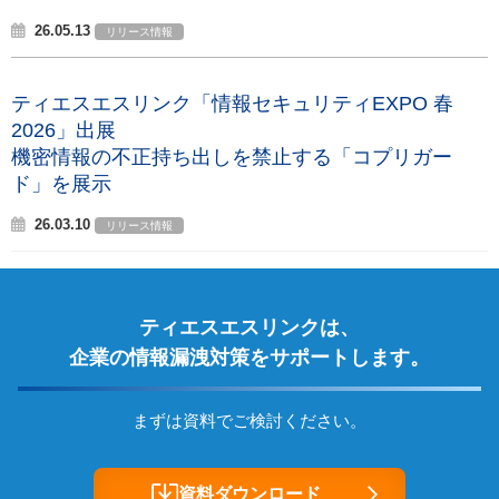
26.05.13
リリース情報
ティエスエスリンク「情報セキュリティEXPO 春
2026」出展
機密情報の不正持ち出しを禁止する「コプリガー
ド」を展示
26.03.10
リリース情報
ティエスエスリンクは、
企業の情報漏洩対策をサポートします。
まずは資料でご検討ください。
資料ダウンロード