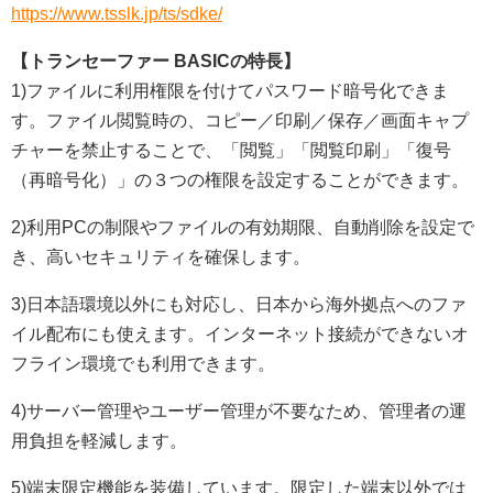
https://www.tsslk.jp/ts/sdke/
【トランセーファー BASICの特長】
1)ファイルに利用権限を付けてパスワード暗号化できま
す。ファイル閲覧時の、コピー／印刷／保存／画面キャプ
チャーを禁止することで、「閲覧」「閲覧印刷」「復号
（再暗号化）」の３つの権限を設定することができます。
2)利用PCの制限やファイルの有効期限、自動削除を設定で
き、高いセキュリティを確保します。
3)日本語環境以外にも対応し、日本から海外拠点へのファ
イル配布にも使えます。インターネット接続ができないオ
フライン環境でも利用できます。
4)サーバー管理やユーザー管理が不要なため、管理者の運
用負担を軽減します。
5)端末限定機能を装備しています。限定した端末以外では