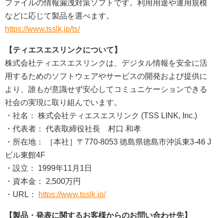
ファイルの情報漏洩対策ソフトです。利用用途や運用規模
などに応じて製品を選べます。
https://www.tsslk.jp/ts/
【ティエスエスリンクについて】
株式会社ティエスエスリンクは、デジタル情報を安全に活
用するためのソフトウェアやサービスの開発および提供に
より、誰もが意識せず安心してコミュニケーションできる
社会の実現に取り組んでいます。
・社名： 株式会社ティエスエスリンク (TSS LINK, Inc.)
・代表者： 代表取締役社長 村口 和孝
・所在地： ［本社］〒770-8053 徳島県徳島市沖浜東3-46 J
ビル東館4F
・設立： 1999年11月1日
・資本金： 2,500万円
・URL：
https://www.tsslk.jp/
【製品・発表に関するお客様からのお問い合わせ先】