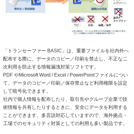
「トランセーファー BASIC」は、重要ファイルを社内外へ
配布する際に、データのコピー／印刷を禁止し、不正な二
次利用を防止する情報漏洩対策ソフトです。
PDF やMicrosoft Word / Excel / PowerPointファイルについ
て、データのコピー／印刷／保存禁止など利用権限を設定
して暗号化できます。
社内で個人情報を配布したり、取引先やグループ企業で技
術情報を共有したりするときに、安全にデータを利用する
ことができます。多言語対応していますので、海外拠点・
工場でのセキュリティ対策としての利用も多い製品です。