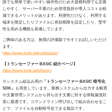
誰でも簡単で使いやすい操作性のため大規模利用でも定着
しやすく、サーバー不要のため管理負担や導入コストを軽
減できるメリットがあります。利便性だけなく、利用する
端末を限定したりファイルに有効期限を設定したり、堅牢
性を高める機能も装備しています。
ご興味のある方は、無償の評価版で今すぐお試しいただけ
ます。
https://www.tsslk.jp/eva/tsbasic/
【トランセーファー BASIC 紹介ページ】
https://www.tsslk.jp/ts/basic/
※システム組込み用の
「トランセーファー BASIC 暗号化
SDK」
も用意しています。業務システムから出力する帳票
や文書管理システムから持ち出す文書に対する情報漏洩対
策に最適です。コマンドライン呼び出しで組み合わせるこ
とで、ファイルを自動暗号化できる製品です。