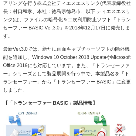
アリングを行う株式会社ティエスエスリンク(代表取締役社
長：村口和孝、本社：徳島県徳島市、以下 ティエスエスリ
ンク)は、ファイルの暗号化＆二次利用防止ソフト「トラン
セーファー BASIC Ver.3.0」を2018年12月17日に発売しま
す。
最新Ver.3.0では、新たに画面キャプチャーソフトの除外機
能を追加し、Windows 10 October 2018 UpdateやMicrosoft
Office 2019にも対応しています。また、「トランセーファ
ー」シリーズとして製品展開を行う中で、本製品名を「ト
ランセーファー」から「トランセーファー BASIC」に変更
しました。
【「トランセーファー BASIC」製品情報】