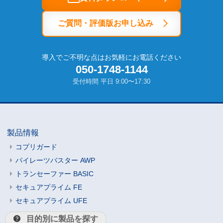
ご質問・評価版お申し込み
導入でご不明な点はお気軽にお電話ください
050-1748-1144
受付時間 平日 9:00〜17:30
製品情報
コプリガード
パイレーツバスター AWP
トランセーファー BASIC
セキュアプライム FE
セキュアプライム UFE
目的別に製品を探す