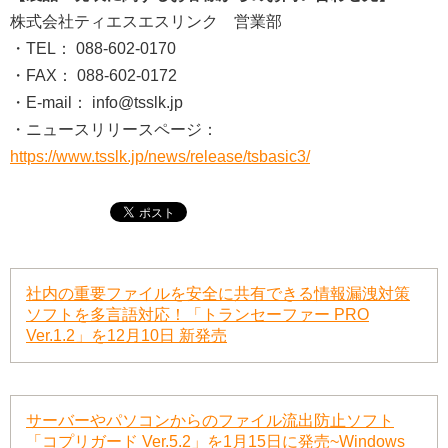
株式会社ティエスエスリンク 営業部
・TEL： 088-602-0170
・FAX： 088-602-0172
・E-mail： info@tsslk.jp
・ニュースリリースページ：
https://www.tsslk.jp/news/release/tsbasic3/
社内の重要ファイルを安全に共有できる情報漏洩対策
ソフトを多言語対応！「トランセーファー PRO
Ver.1.2」を12月10日 新発売
サーバーやパソコンからのファイル流出防止ソフト
「コプリガード Ver.5.2」を1月15日に発売~Windows