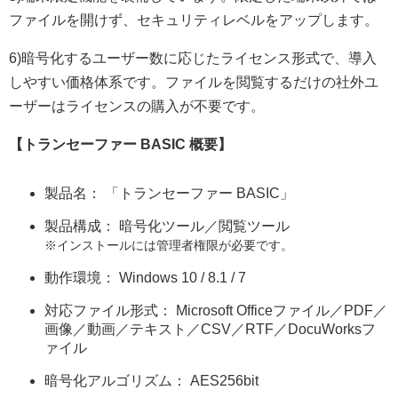
ファイルを開けず、セキュリティレベルをアップします。
6)暗号化するユーザー数に応じたライセンス形式で、導入
しやすい価格体系です。ファイルを閲覧するだけの社外ユ
ーザーはライセンスの購入が不要です。
【トランセーファー BASIC 概要】
製品名： 「トランセーファー BASIC」
製品構成： 暗号化ツール／閲覧ツール
※インストールには管理者権限が必要です。
動作環境： Windows 10 / 8.1 / 7
対応ファイル形式： Microsoft Officeファイル／PDF／
画像／動画／テキスト／CSV／RTF／DocuWorksフ
ァイル
暗号化アルゴリズム： AES256bit