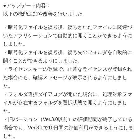
●アップデート内容：
以下の機能追加や改善を行いました。
・暗号化ファイルを復号後、復号されたファイルに関連づ
いたアプリケーションで自動的に開くことができるように
しました。
・暗号化ファイルを復号後、復号先のフォルダを自動的に
開くことができるようにしました。
・ライセンスキーの登録で、正常なライセンスが登録され
た場合にも、確認メッセージが表示されるようにしまし
た。
・フォルダ選択ダイアログが開いた場合に、処理対象ファ
イルが存在するフォルダを選択状態で開くようにしまし
た。
・旧バージョン（Ver.3.0以前）の評価期間が終了している
場合でも、Ver.3.1で10日間の評価利用ができるようにしま
した。