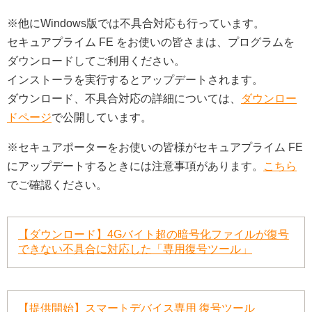
※他にWindows版では不具合対応も行っています。
セキュアプライム FE をお使いの皆さまは、プログラムを
ダウンロードしてご利用ください。
インストーラを実行するとアップデートされます。
ダウンロード、不具合対応の詳細については、
ダウンロー
ドページ
で公開しています。
※セキュアポーターをお使いの皆様がセキュアプライム FE
にアップデートするときには注意事項があります。
こちら
でご確認ください。
【ダウンロード】4Gバイト超の暗号化ファイルが復号
できない不具合に対応した「専用復号ツール」
【提供開始】スマートデバイス専用 復号ツール