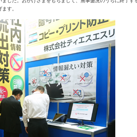
いました。おかげさまをもちまして、無事盛況のうちに終了す
げます。