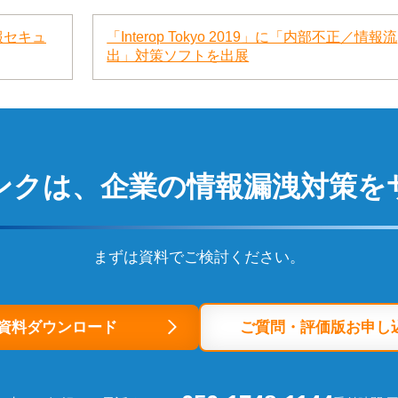
 情報セキュ
「Interop Tokyo 2019」に「内部不正／情報流
出」対策ソフトを出展
ンクは、
企業の情報漏洩対策を
まずは資料でご検討ください。
資料ダウンロード
ご質問・評価版お申し