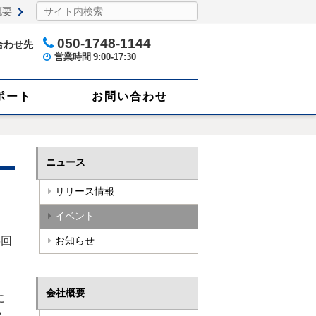
概要
050-1748-1144
合わせ先
営業時間
9:00-17:30
ポート
お問い合わせ
ニュース
リリース情報
イベント
6回
お知らせ
会社概要
に