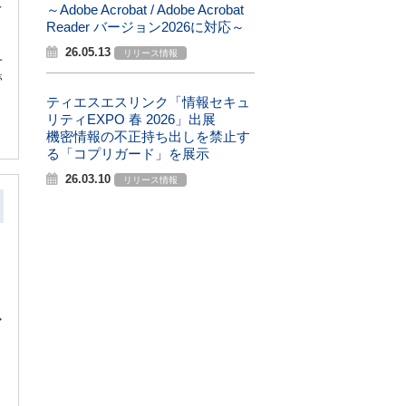
を
～Adobe Acrobat / Adobe Acrobat
Reader バージョン2026に対応～
26.05.13
リリース情報
ユ
管
ティエスエスリンク「情報セキュ
リティEXPO 春 2026」出展
機密情報の不正持ち出しを禁止す
る「コプリガード」を展示
26.03.10
リリース情報
ア
、