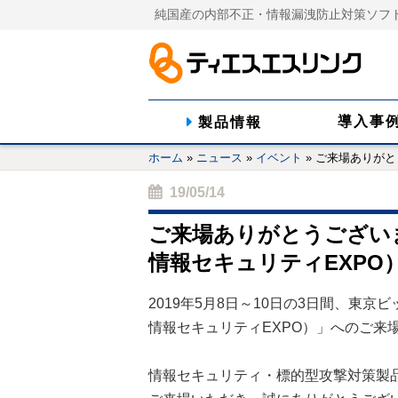
純国産の内部不正・情報漏洩防止対策ソフ
導入事
製品情報
ホーム
»
ニュース
»
イベント
»
ご来場ありがとうご
19/05/14
ご来場ありがとうございました＜
情報セキュリティEXPO
2019年5月8日～10日の3日間、東京ビッ
情報セキュリティEXPO）」へのご来
情報セキュリティ・標的型攻撃対策製