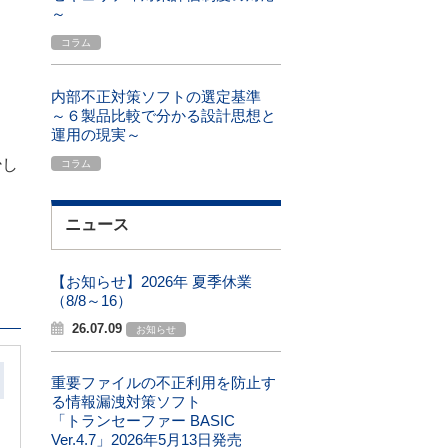
～
コラム
内部不正対策ソフトの選定基準
～６製品比較で分かる設計思想と
運用の現実～
少し
コラム
ニュース
。
【お知らせ】2026年 夏季休業
（8/8～16）
26.07.09
お知らせ
重要ファイルの不正利用を防止す
る情報漏洩対策ソフト
「トランセーファー BASIC
Ver.4.7」2026年5月13日発売