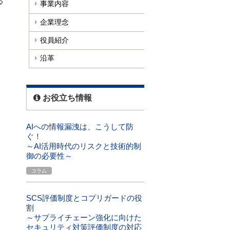
る
事業内容
企業理念
役員紹介
沿革
お役立ち情報
AIへの情報漏洩は、こうして防
ぐ！
～AI活用時代のリスクと技術的制
御の必要性～
コラム
SCS評価制度とコプリガードの役
割
～サプライチェーン強化に向けた
セキュリティ対策評価制度の対応