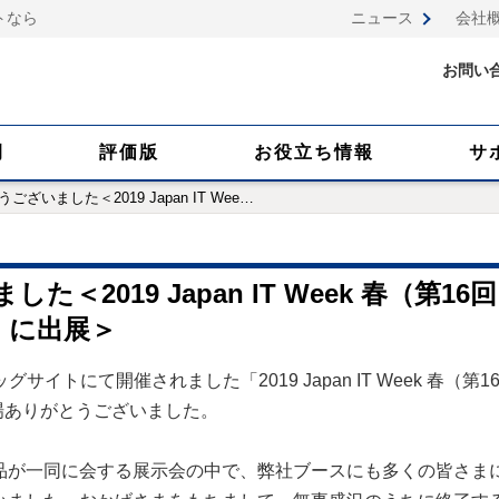
トなら
ニュース
会社
お問い
例
評価版
お役立ち情報
サ
ざいました＜2019 Japan IT Wee
…
2019 Japan IT Week 春（第16回
）に出展＞
グサイトにて開催されました「2019 Japan IT Week 春（第1
場ありがとうございました。
品が一同に会する展示会の中で、弊社ブースにも多くの皆さま