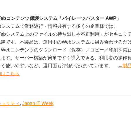
Webコンテンツ保護システム「パイレーツバスター AWP」
ebシステムで業務遂行・情報共有する多くの企業様では、
Webシステム上のファイルの持ち出しや不正利用」がセキュリ
課題です。本製品は、運用中のWebシステムに組み合わせるだ
、Webコンテンツのダウンロード（保存）／コピー／印刷を禁
きます。サーバー構築が簡単ですぐ導入できる、利用者の操作
なく使いやすいなど、運用面も評価いただいています。
→製
細はこちら
キュリティ
,
Japan IT Week