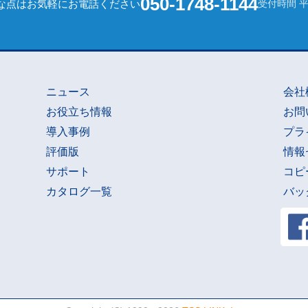
050-1748-1144
な点はお気軽にお電話ください
受付時間 平日
ニュース
会社
お役立ち情報
お問
導入事例
プラ
評価版
情報
サポート
コピ
カタログ一覧
バッ