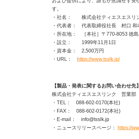
および提供により、誰もが意識せず安
す。
・社名： 株式会社ティエスエスリンク (TSS
・代表者： 代表取締役社長 村口 和
・所在地： ［本社］〒770-8053 徳島
・設立： 1999年11月1日
・資本金： 2,500万円
・URL：
https://www.tsslk.jp/
【製品・発表に関するお問い合わせ先
株式会社ティエスエスリンク 営業部
・TEL： 088-602-0170(本社)
・FAX： 088-602-0172(本社)
・E-mail： info@tsslk.jp
・ニュースリリースページ：
https://w