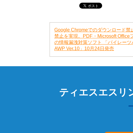
Google Chromeでのダウンロード
禁止を実現。PDF・Microsoft Offic
の情報漏洩対策ソフト 「パイレーツ
AWP Ver.10」10月24日発売
ティエスエスリ