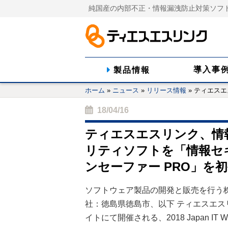
純国産の内部不正・情報漏洩防止対策ソフ
導入事
製品情報
ホーム
»
ニュース
»
リリース情報
»
ティエスエ
18/04/16
ティエスエスリンク、情
リティソフトを「情報セ
ンセーファー PRO」を
ソフトウェア製品の開発と販売を行う
社：徳島県徳島市、
以下 ティエスエス
イトにて開催される、2018 Japan I