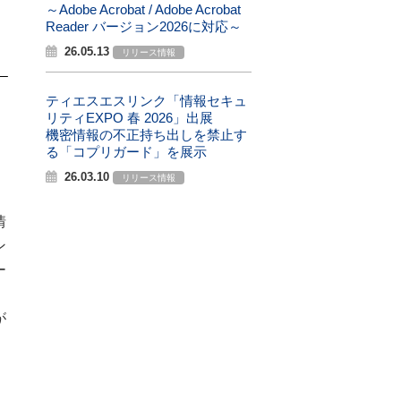
～Adobe Acrobat / Adobe Acrobat
Reader バージョン2026に対応～
26.05.13
リリース情報
ティエスエスリンク「情報セキュ
リティEXPO 春 2026」出展
機密情報の不正持ち出しを禁止す
る「コプリガード」を展示
26.03.10
リリース情報
情
ン
ー
が