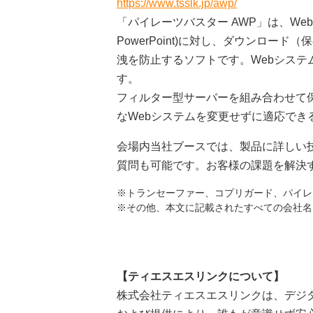
https://www.tsslk.jp/awp/
「パイレーツバスター AWP」は、Webに公開さ
PowerPoint)に対し、ダウンロ
洩を防止するソフトです。Webシス
す。
フィルター型サーバーを組み合わせて
なWebシステムを変更せずに適応でき
会場内当社ブースでは、製品に詳しい
質問も可能です。お客様の課題を解決
※トランセーファー、コプリガード、パイレー
※その他、本文に記載されたすべての会社名
【ティエスエスリンクについて】
株式会社ティエスエスリンクは、デジ