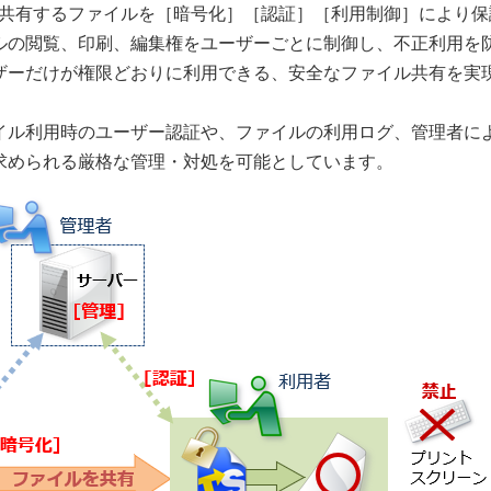
で共有するファイルを［暗号化］［認証］［利用制御］により保
ルの閲覧、印刷、編集権をユーザーごとに制御し、不正利用を
ザーだけが権限どおりに利用できる、安全なファイル共有を実
イル利用時のユーザー認証や、ファイルの利用ログ、管理者に
求められる厳格な管理・対処を可能としています。