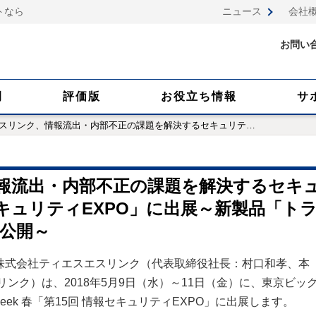
トなら
ニュース
会社
お問い
例
評価版
お役立ち情報
サ
スリンク、情報流出・内部不正の課題を解決するセキュリテ
…
報流出・内部不正の課題を解決するセキ
キュリティEXPO」に出展～新製品「ト
初公開～
株式会社ティエスエスリンク（代表取締役社長：村口和孝、本
リンク
）は、2018年5月9日（水）～11日（金）に、東京ビッ
T Week 春「第15回 情報セキュリティEXPO」に出展します。