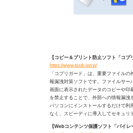
【コピー＆プリント防止ソフト「コプ
https://www.tsslk.jp/cp/
「コプリガード」は、重要ファイルの
報漏洩対策ソフトです。ファイルサー
画面に表示されたデータのコピーや印
を禁止することで、外部への情報漏洩
パソコンにインストールするだけで利
なく、スピーディに導入してセキュリ
【Webコンテンツ保護ソフト「パイレー