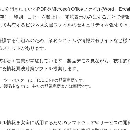
れているPDFやMicrosoft Officeファイル(Word、Exce
ード（保存）、印刷、コピーを禁止し、閲覧表示のみにすることで情
テムで共有するビジネス文書ファイルのセキュリティを強化でき
保護する仕組みのため、業務システムや情報共有サイトなど様
るメリットがあります。
技術者＋営業が常駐しています。製品デモを見ながら、技術的
する情報漏洩対策ソフトを提案します。
ツ・バスターは、TSS LINKの登録商標です。
、製品名などは、各社の登録商標または商標です。
タル情報を安全に活用するためのソフトウェアやサービスの開