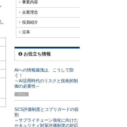
事業内容
ン
企業理念
し
役員紹介
沿革
お役立ち情報
AIへの情報漏洩は、こうして防
ぐ！
～AI活用時代のリスクと技術的制
御の必要性～
コラム
SCS評価制度とコプリガードの役
割
～サプライチェーン強化に向けた
セキュリティ対策評価制度の対応