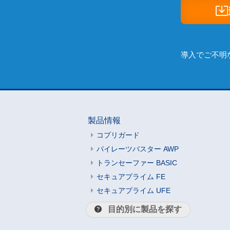
導入でご不明
製品情報
コプリガード
パイレーツバスター AWP
トランセーファー BASIC
セキュアプライム FE
セキュアプライム UFE
目的別に製品を探す