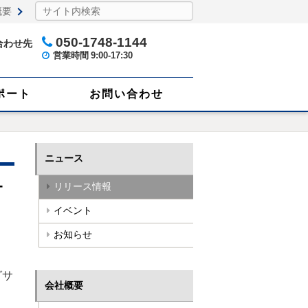
概要
050-1748-1144
合わせ先
営業時間
9:00-17:30
ポート
お問い合わせ
ニュース
ュ
リリース情報
ラ
イベント
お知らせ
グサ
会社概要