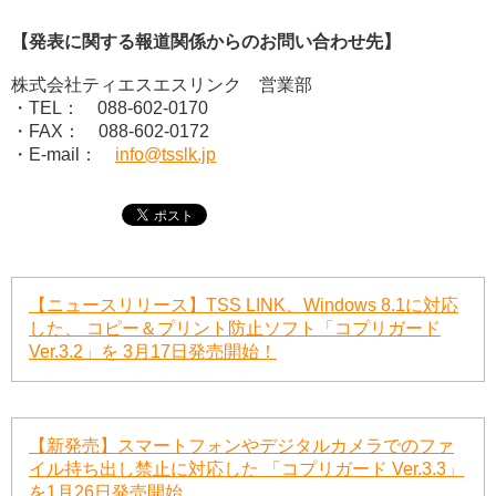
【発表に関する報道関係からのお問い合わせ先】
株式会社ティエスエスリンク 営業部
・TEL： 088-602-0170
・FAX： 088-602-0172
・E-mail：
info@tsslk.jp
【ニュースリリース】TSS LINK、Windows 8.1に対応
した、 コピー＆プリント防止ソフト「コプリガード
Ver.3.2」を 3月17日発売開始！
【新発売】スマートフォンやデジタルカメラでのファ
イル持ち出し禁止に対応した 「コプリガード Ver.3.3」
を1月26日発売開始