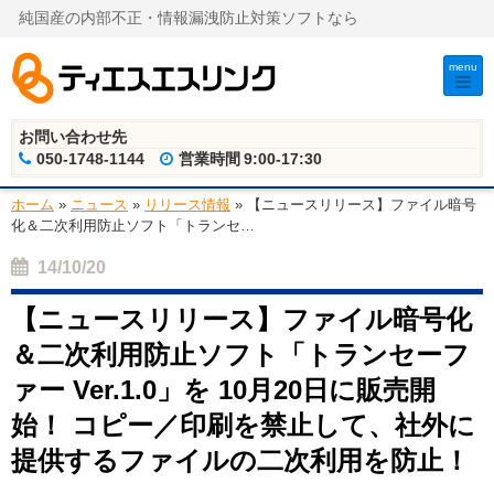
純国産の内部不正・情報漏洩防止対策ソフトなら
menu
お問い合わせ先
050-1748-1144
営業時間
9:00-17:30
ホーム
»
ニュース
»
リリース情報
»
【ニュースリリース】ファイル暗号
化＆二次利用防止ソフト「トランセ
…
14/10/20
【ニュースリリース】ファイル暗号化
＆二次利用防止ソフト「トランセーフ
ァー Ver.1.0」を 10月20日に販売開
始！ コピー／印刷を禁止して、社外に
提供するファイルの二次利用を防止！