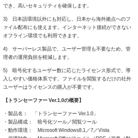
でき、高いセキュリティを確保します。
3) 日本語環境以外にも対応し、日本から海外拠点へのフ
ァイル配布にも使えます。インターネット接続ができない
オフライン環境でも利用できます。
4) サーバーレス製品で、ユーザー管理も不要なため、管
理者の運用負担を軽減します。
5) 暗号化するユーザー数に応じたライセンス形式で、導
入しやすい価格体系です。ファイルを閲覧するだけの社外
ユーザーはライセンスの購入が不要です。
【トランセーファー Ver.1.0の概要】
・製品名： 「トランセーファー Ver.1.0」
・製品構成： 暗号化ツール／閲覧ツール
・動作環境： Microsoft Windows8.1／7／Vista