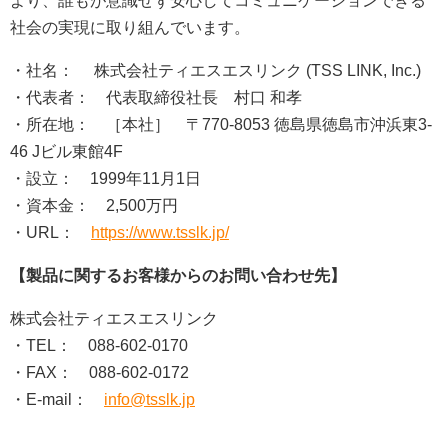
より、誰もが意識せず安心してコミュニケーションできる
社会の実現に取り組んでいます。
・社名： 株式会社ティエスエスリンク (TSS LINK, Inc.)
・代表者： 代表取締役社長 村口 和孝
・所在地： ［本社］ 〒770-8053 徳島県徳島市沖浜東3-
46 Jビル東館4F
・設立： 1999年11月1日
・資本金： 2,500万円
・URL：
https://www.tsslk.jp/
【製品に関するお客様からのお問い合わせ先】
株式会社ティエスエスリンク
・TEL： 088-602-0170
・FAX： 088-602-0172
・E-mail：
info@tsslk.jp