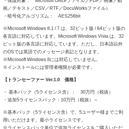
・保護対象： Microsoft Officeファイル／PDF／画像／動
画／テキスト／CSV／RTF／DocuWorksファイル）
・暗号化アルゴリズム： AES256bit
※Microsoft Windows 8.1 / 7 は、32ビット版 / 64ビット版の
各言語に対応しています。Microsoft Windows Vista は、32
ビット版の各言語に対応しています。ただし、日本語以外
のOSでは英語でのメッセージ表記となります。
※Microsoft Windows 8には対応していません。
※インストールには管理者権限が必要です。
【トランセーファー Ver.1.0 価格】
・ 基本パック（5ライセンス含）： 30万円（税抜）
・追加5ライセンスパック：10万円（税抜）～
※基本パック（5ライセンス含）で、5ユーザー様までご利
用いただけます。最小ライセンスです。
※ライセンスパック単位で追加ライセンスをご購入いただ