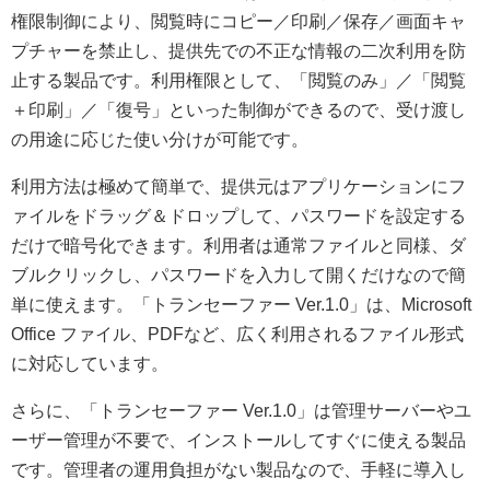
権限制御により、閲覧時にコピー／印刷／保存／画面キャ
プチャーを禁止し、提供先での不正な情報の二次利用を防
止する製品です。利用権限として、「閲覧のみ」／「閲覧
＋印刷」／「復号」といった制御ができるので、受け渡し
の用途に応じた使い分けが可能です。
利用方法は極めて簡単で、提供元はアプリケーションにフ
ァイルをドラッグ＆ドロップして、パスワードを設定する
だけで暗号化できます。利用者は通常ファイルと同様、ダ
ブルクリックし、パスワードを入力して開くだけなので簡
単に使えます。「トランセーファー Ver.1.0」は、Microsoft
Office ファイル、PDFなど、広く利用されるファイル形式
に対応しています。
さらに、「トランセーファー Ver.1.0」は管理サーバーやユ
ーザー管理が不要で、インストールしてすぐに使える製品
です。管理者の運用負担がない製品なので、手軽に導入し