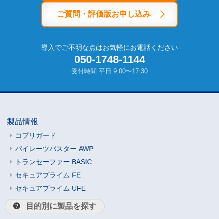
ご質問・評価版お申し込み
導入でご不明な点はお気軽にお電話ください
050-1748-1144
受付時間 平日 9:00〜17:30
製品情報
コプリガード
パイレーツバスター AWP
トランセーファー BASIC
セキュアプライム FE
セキュアプライム UFE
目的別に製品を探す