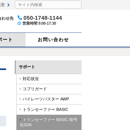
概要
050-1748-1144
合わせ先
営業時間
9:00-17:30
ポート
お問い合わせ
サポート
対応状況
コプリガード
パイレーツバスター AWP
トランセーファー BASIC
トランセーファー BASIC 暗号
化SDK