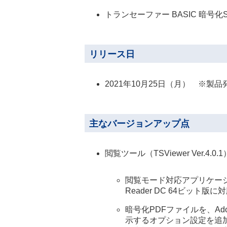
トランセーファー BASIC 暗号化SDK 
リリース日
2021年10月25日（月） ※製
主なバージョンアップ点
閲覧ツール（TSViewer Ver.4.
閲覧モード対応アプリケーション
Reader DC 64ビット版
暗号化PDFファイルを、Adobe
示するオプション設定を追