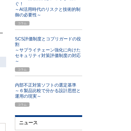
ぐ！
～AI活用時代のリスクと技術的制
御の必要性～
コラム
ー
SCS評価制度とコプリガードの役
割
～サプライチェーン強化に向けた
セキュリティ対策評価制度の対応
～
コラム
内部不正対策ソフトの選定基準
～６製品比較で分かる設計思想と
運用の現実～
コラム
ニュース