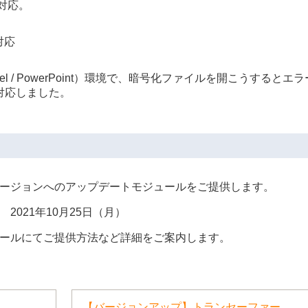
み対応。
対応
e（Excel / PowerPoint）環境で、暗号化ファイルを開こうするとエラ
対応しました。
ージョンへのアップデートモジュールをご提供します。
2021年10月25日（月）
ールにてご提供方法など詳細をご案内します。
【バージョンアップ】トランセーファー