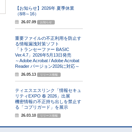
【お知らせ】2026年 夏季休業
（8/8～16）
26.07.09
お知らせ
重要ファイルの不正利用を防止す
る情報漏洩対策ソフト
「トランセーファー BASIC
Ver.4.7」2026年5月13日発売
～Adobe Acrobat / Adobe Acrobat
Reader バージョン2026に対応～
26.05.13
リリース情報
ティエスエスリンク「情報セキュ
リティEXPO 春 2026」出展
機密情報の不正持ち出しを禁止す
る「コプリガード」を展示
26.03.10
リリース情報