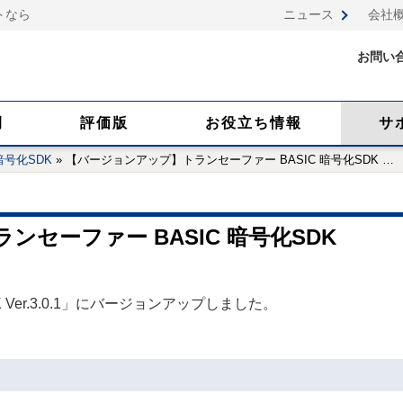
トなら
ニュース
会社
お問い
例
評価版
お役立ち情報
サ
暗号化SDK
»
【バージョンアップ】トランセーファー BASIC 暗号化SDK
…
セーファー BASIC 暗号化SDK
 Ver.3.0.1」にバージョンアップしました。