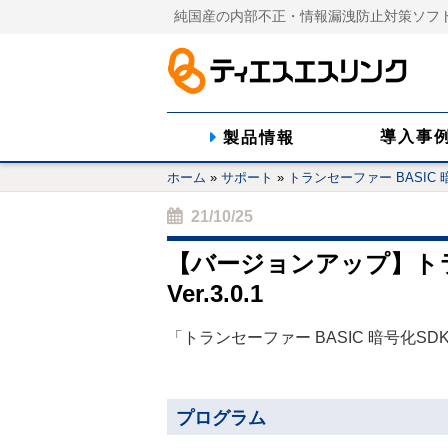
純国産の内部不正・情報漏洩防止対策ソフ
導入事
製品情報
ホーム
»
サポート
»
トランセーファー BASIC 
21/10/25
【バージョンアップ】トラン
Ver.3.0.1
「トランセーファー BASIC 暗号化SDK
プログラム