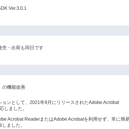
Ver.3.0.1
品発売・出荷も同日です
0.1）の機能改善
として、2021年9月にリリースされたAdobe Acrobat
に対応しました。
 Acrobat ReaderまたはAdobe Acrobatを利用せず、常に簡
加しました。