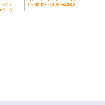
で暗号化ファ
BASIC 暗号化SDK Ver.3.0.2
れ開けな