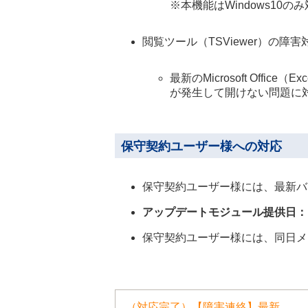
※本機能はWindows10の
閲覧ツール（TSViewer）の障害
最新のMicrosoft Offic
が発生して開けない問題に
保守契約ユーザー様への対応
保守契約ユーザー様には、最新バ
アップデートモジュール提供日：
保守契約ユーザー様には、同日メ
（対応完了）【障害連絡】最新