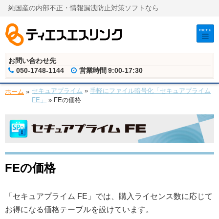
純国産の内部不正・情報漏洩防止対策ソフトなら
menu
お問い合わせ先
050-1748-1144
営業時間
9:00-17:30
セキュアプライム
»
手軽にファイル暗号化「セキュアプライム
ホーム
»
FE」
»
FEの価格
FEの価格
「セキュアプライム FE」では、購入ライセンス数に応じて
お得になる価格テーブルを設けています。